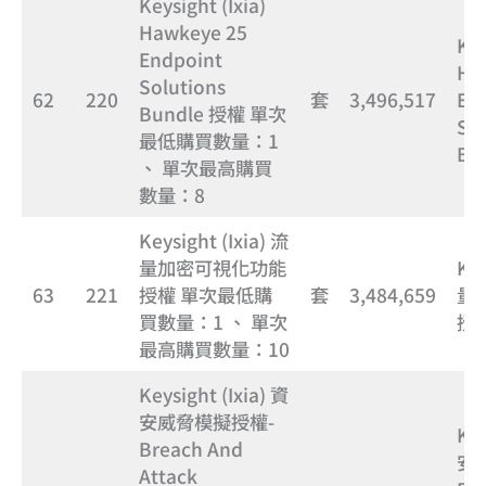
Keysight (Ixia)
Hawkeye 25
Key
Endpoint
Ha
Solutions
62
220
套
3,496,517
En
Bundle 授權 單次
Sol
最低購買數量：1
Bu
、 單次最高購買
數量：8
Keysight (Ixia) 流
量加密可視化功能
Key
63
221
授權 單次最低購
套
3,484,659
量
買數量：1 、 單次
授
最高購買數量：10
Keysight (Ixia) 資
安威脅模擬授權-
Key
Breach And
安
Attack