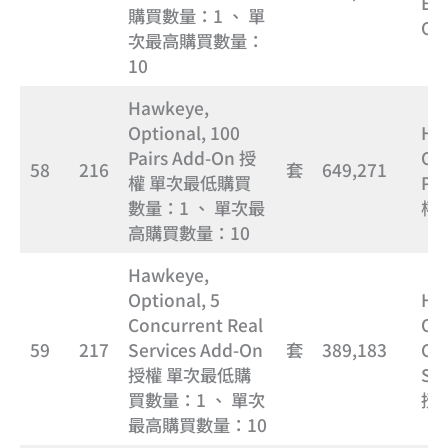
En
購買數量：1 、 單
On
次最高購買數量：
10
Hawkeye,
Optional, 100
Ha
Pairs Add-On 授
Opt
58
216
套
649,271
權 單次最低購買
Pa
數量：1 、 單次最
權
高購買數量：10
Hawkeye,
Optional, 5
Ha
Concurrent Real
Opt
59
217
Services Add-On
套
389,183
Con
授權 單次最低購
Ser
買數量：1 、 單次
授
最高購買數量：10