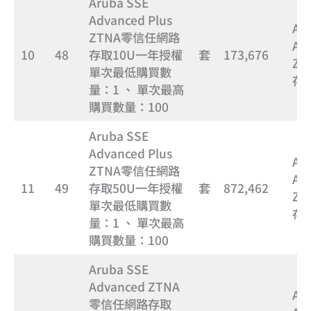
Aruba SSE
Advanced Plus
Ar
ZTNA零信任網路
Ad
10
48
存取10U一年授權
套
173,676
Z
單次最低購買數
存
量：1 、 單次最高
購買數量：100
Aruba SSE
Advanced Plus
Ar
ZTNA零信任網路
Ad
11
49
存取50U一年授權
套
872,462
Z
單次最低購買數
存
量：1 、 單次最高
購買數量：100
Aruba SSE
Advanced ZTNA
Ar
零信任網路存取