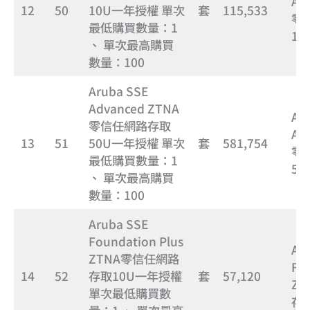
Ad
12
50
10U一年授權 單次
套
115,533
零
最低購買數量：1
1
、 單次最高購買
數量：100
Aruba SSE
Advanced ZTNA
Ar
零信任網路存取
Ad
13
51
50U一年授權 單次
套
581,754
零
最低購買數量：1
5
、 單次最高購買
數量：100
Aruba SSE
Foundation Plus
Ar
ZTNA零信任網路
Fo
14
52
存取10U一年授權
套
57,120
Z
單次最低購買數
存