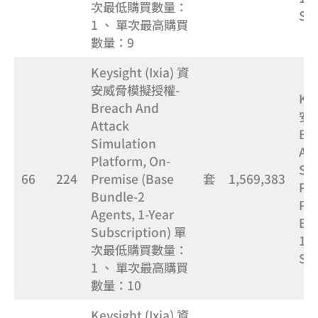
次最低購買數量：
Sub
1 、 單次最高購買
數量：9
Keysight (Ixia) 資
安威脅模擬授權-
Key
Breach And
安
Attack
Br
Simulation
Att
Platform, On-
Si
66
224
Premise (Base
套
1,569,383
Pla
Bundle-2
Pre
Agents, 1-Year
Bun
Subscription) 單
1-Y
次最低購買數量：
Sub
1 、 單次最高購買
數量：10
Keysight (Ixia) 資