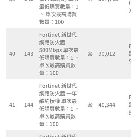
(
最低購買數量：1
方
、 單次最高購買
數量：100
Fortinet 新世代
網路防火牆
Fo
500Mbps 單次最
40
143
套
90,012
路
低購買數量：1 、
50
單次最高購買數
量：100
Fortinet 新世代
網路防火牆 一年
Fo
續約授權 單次最
41
144
套
40,344
路
低購買數量：1 、
授
單次最高購買數
量：100
Fortinet 新世代