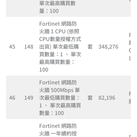
單次最高購買數
量：100
Fortinet 網路防
火牆 1 CPU (依照
Fo
CPU數量授權方式
牆 
45
148
出貨) 單次最低購
套
348,276
C
買數量：1 、 單次
出貨
最高購買數量：
100
Fortinet 網路防
火牆 500Mbps 單
Fo
46
149
次最低購買數量：
套
82,196
牆 
1 、 單次最高購買
數量：100
Fortinet 網路防
火牆 一年續約授
Fo