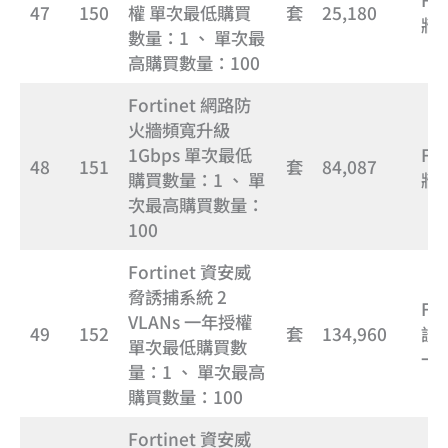
47
150
權 單次最低購買
套
25,180
牆
數量：1 、 單次最
高購買數量：100
Fortinet 網路防
火牆頻寬升級
1Gbps 單次最低
Fo
48
151
套
84,087
購買數量：1 、 單
牆頻
次最高購買數量：
100
Fortinet 資安威
脅誘捕系統 2
Fo
VLANs 一年授權
49
152
套
134,960
誘捕
單次最低購買數
一
量：1 、 單次最高
購買數量：100
Fortinet 資安威