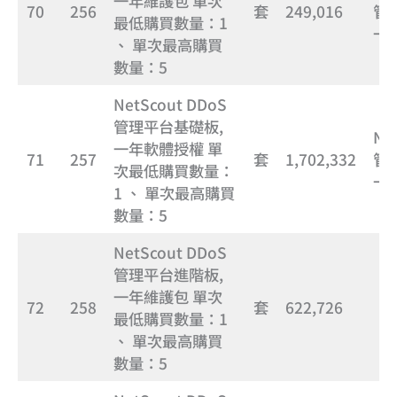
一年維護包 單次
70
256
套
249,016
管
最低購買數量：1
一
、 單次最高購買
數量：5
NetScout DDoS
管理平台基礎板,
Ne
一年軟體授權 單
71
257
套
1,702,332
管
次最低購買數量：
一
1 、 單次最高購買
數量：5
NetScout DDoS
管理平台進階板,
一年維護包 單次
72
258
套
622,726
最低購買數量：1
、 單次最高購買
數量：5