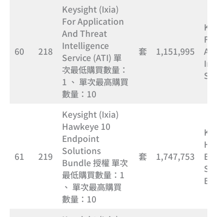
Keysight (Ixia)
For Application
Key
And Threat
For
Intelligence
60
218
套
1,151,995
An
Service (ATI) 單
Int
次最低購買數量：
Ser
1 、 單次最高購買
數量：10
Keysight (Ixia)
Hawkeye 10
Key
Endpoint
Ha
Solutions
61
219
套
1,747,753
En
Bundle 授權 單次
Sol
最低購買數量：1
Bu
、 單次最高購買
數量：10