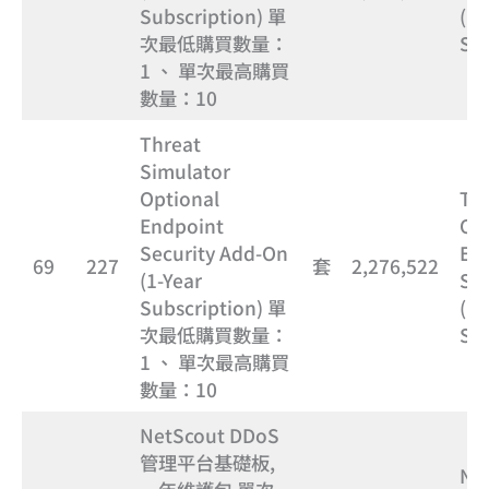
Subscription) 單
(1-
次最低購買數量：
Sub
1 、 單次最高購買
數量：10
Threat
Simulator
Optional
Thr
Endpoint
Op
Security Add-On
En
69
227
套
2,276,522
(1-Year
Sec
Subscription) 單
(1-
次最低購買數量：
Sub
1 、 單次最高購買
數量：10
NetScout DDoS
管理平台基礎板,
Ne