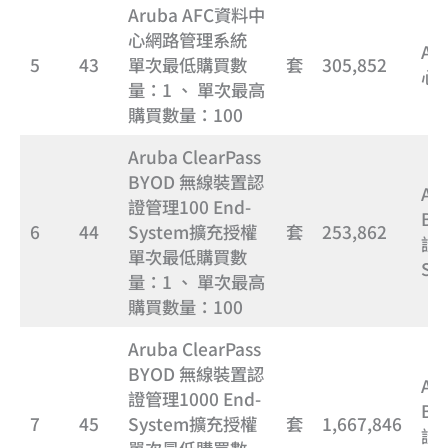
Aruba AFC資料中
心網路管理系統
Ar
5
43
單次最低購買數
套
305,852
心
量：1 、 單次最高
購買數量：100
Aruba ClearPass
BYOD 無線裝置認
Aru
證管理100 End-
BY
6
44
System擴充授權
套
253,862
證管
單次最低購買數
Sy
量：1 、 單次最高
購買數量：100
Aruba ClearPass
BYOD 無線裝置認
Aru
證管理1000 End-
BY
7
45
System擴充授權
套
1,667,846
證管