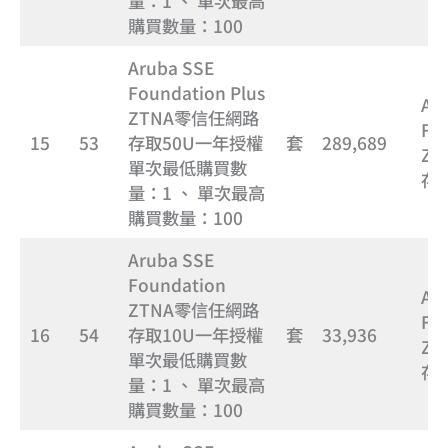
量：1 、 單次最高
購買數量：100
Aruba SSE
Foundation Plus
Ar
ZTNA零信任網路
Fo
15
53
存取50U一年授權
套
289,689
Z
單次最低購買數
存
量：1 、 單次最高
購買數量：100
Aruba SSE
Foundation
Ar
ZTNA零信任網路
Fo
16
54
存取10U一年授權
套
33,936
Z
單次最低購買數
存
量：1 、 單次最高
購買數量：100