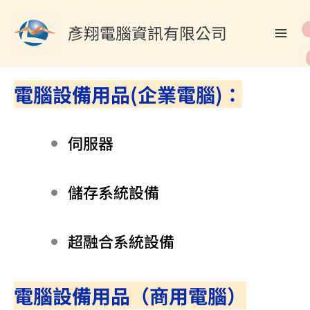
跳
至
彥翔電腦資訊有限公司
主
要
內
電腦設備用品(企業電腦)：
容
伺服器
儲存系統設備
超融合系統設備
電腦設備用品（商用電腦）