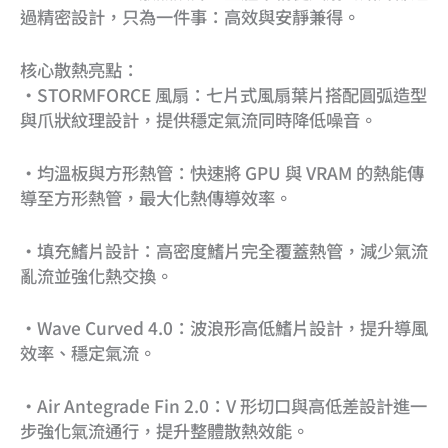
過精密設計，只為一件事：高效與安靜兼得。
核心散熱亮點：
•STORMFORCE 風扇：七片式風扇葉片搭配圓弧造型
與爪狀紋理設計，提供穩定氣流同時降低噪音。
•均溫板與方形熱管：快速將 GPU 與 VRAM 的熱能傳
導至方形熱管，最大化熱傳導效率。
•填充鰭片設計：高密度鰭片完全覆蓋熱管，減少氣流
亂流並強化熱交換。
•Wave Curved 4.0：波浪形高低鰭片設計，提升導風
效率、穩定氣流。
•Air Antegrade Fin 2.0：V 形切口與高低差設計進一
步強化氣流通行，提升整體散熱效能。