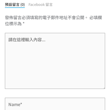
預設留言 (0)
Facebook 留言
發佈留言必須填寫的電子郵件地址不會公開。
必填欄
位標示為
*
請
在
這
裡
輸
入
內
容...
Name*