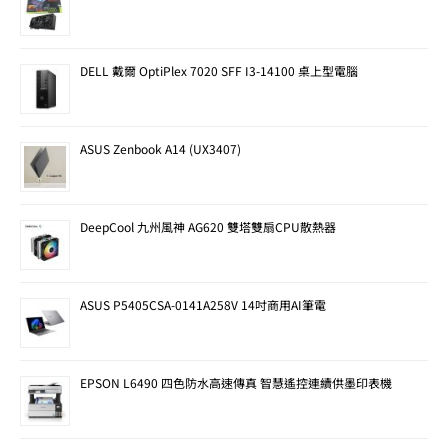
DELL 戴爾 OptiPlex 7020 SFF I3-14100 桌上型電腦
ASUS Zenbook A14 (UX3407)
DeepCool 九州風神 AG620 雙塔雙扇CPU散熱器
ASUS P5405CSA-0141A258V 14吋商用AI筆電
EPSON L6490 四色防水高速傳真 智慧遙控連續供墨印表機