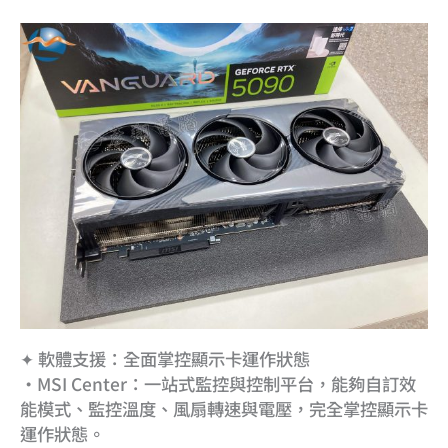
✦ 軟體支援：全面掌控顯示卡運作狀態
•MSI Center：一站式監控與控制平台，能夠自訂效
能模式、監控溫度、風扇轉速與電壓，完全掌控顯示卡
運作狀態。