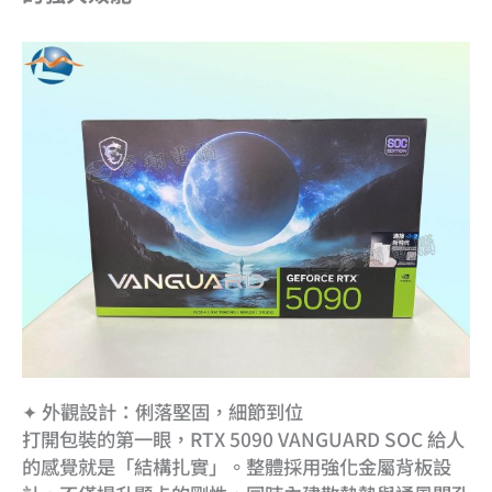
✦ 外觀設計：俐落堅固，細節到位
打開包裝的第一眼，RTX 5090 VANGUARD SOC 給人
的感覺就是「結構扎實」。整體採用強化金屬背板設