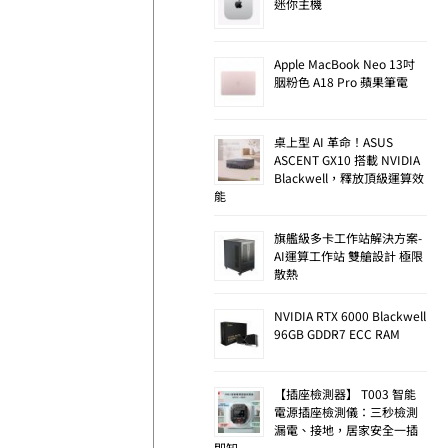
迷你主機
Apple MacBook Neo 13吋
胭粉色 A18 Pro 蘋果筆電
桌上型 AI 革命！ASUS
ASCENT GX10 搭載 NVIDIA
Blackwell，釋放頂級運算效
能
旗艦級多卡工作站解決方案-
AI運算工作站 雙艙設計 極限
散熱
NVIDIA RTX 6000 Blackwell
96GB GDDR7 ECC RAM
【插座檢測器】 T003 智能
電源插座檢測儀：三秒檢測
漏電、接地，居家安全一插
即知