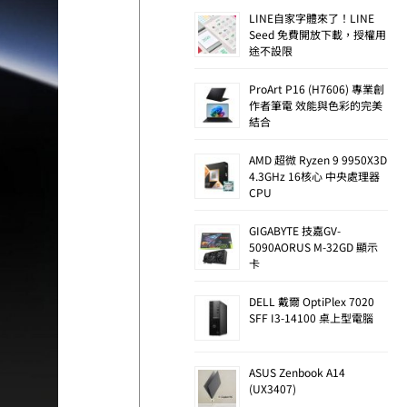
LINE自家字體來了！LINE
Seed 免費開放下載，授權用
途不設限
ProArt P16 (H7606) 專業創
作者筆電 效能與色彩的完美
結合
AMD 超微 Ryzen 9 9950X3D
4.3GHz 16核心 中央處理器
CPU
GIGABYTE 技嘉GV-
5090AORUS M-32GD 顯示
卡
DELL 戴爾 OptiPlex 7020
SFF I3-14100 桌上型電腦
ASUS Zenbook A14
(UX3407)