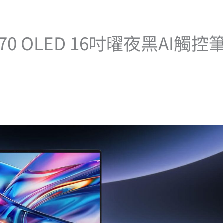
X370 OLED 16吋曜夜黑AI觸控