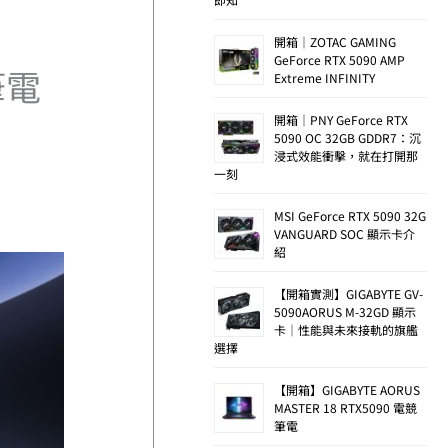
開箱｜ZOTAC GAMING
GeForce RTX 5090 AMP
筆電
Extreme INFINITY
開箱｜PNY GeForce RTX
5090 OC 32GB GDDR7：沉
浸式效能衝擊，就在打開那
一刻
MSI GeForce RTX 5090 32G
VANGUARD SOC 顯示卡介
紹
【開箱實測】GIGABYTE GV-
5090AORUS M-32GD 顯示
卡｜性能與未來接軌的旗艦
選擇
【開箱】GIGABYTE AORUS
MASTER 18 RTX5090 電競
筆電