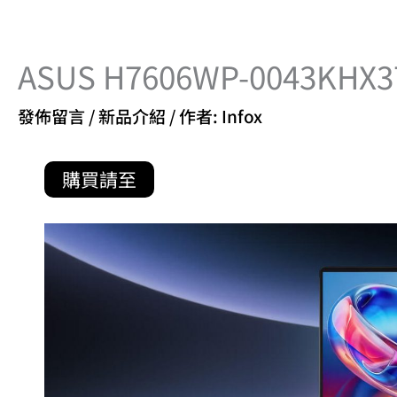
ASUS H7606WP-0043KH
發佈留言
/
新品介紹
/ 作者:
Infox
購買請至