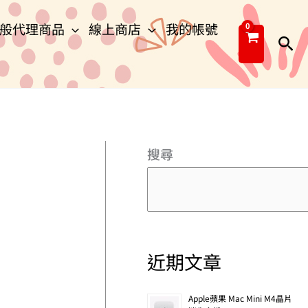
般代理商品
線上商店
我的帳號
搜
尋
搜尋
近期文章
Apple蘋果 Mac Mini M4晶片