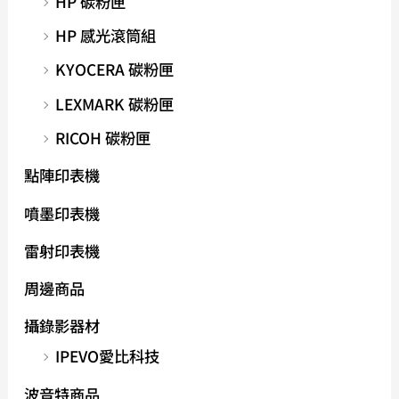
HP 碳粉匣
HP 感光滾筒組
KYOCERA 碳粉匣
LEXMARK 碳粉匣
RICOH 碳粉匣
點陣印表機
噴墨印表機
雷射印表機
周邊商品
攝錄影器材
IPEVO愛比科技
波音特商品