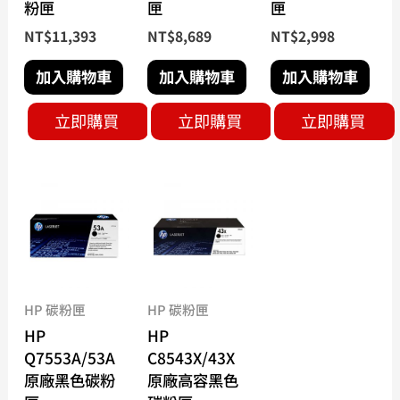
粉匣
匣
匣
NT$
11,393
NT$
8,689
NT$
2,998
加入購物車
加入購物車
加入購物車
立即購買
立即購買
立即購買
HP 碳粉匣
HP 碳粉匣
HP
HP
Q7553A/53A
C8543X/43X
原廠黑色碳粉
原廠高容黑色