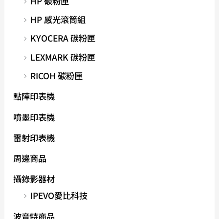
HP 碳粉匣
HP 感光滾筒組
KYOCERA 碳粉匣
LEXMARK 碳粉匣
RICOH 碳粉匣
點陣印表機
噴墨印表機
雷射印表機
周邊商品
攝錄影器材
IPEVO愛比科技
波音特商品