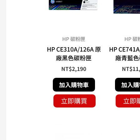
HP 碳粉匣
HP 碳
HP CE310A/126A 原
HP CE741A
廠黑色碳粉匣
廠青藍色
NT$
2,190
NT$
11
加入購物車
加入購
立即購買
立即