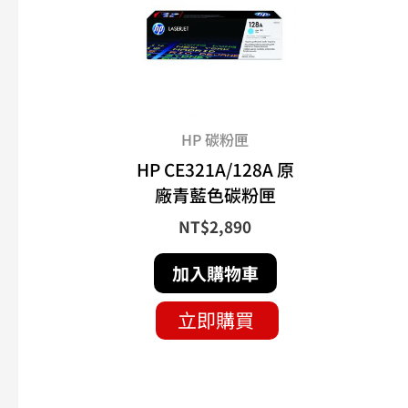
HP 碳粉匣
HP CE321A/128A 原
廠青藍色碳粉匣
NT$
2,890
加入購物車
立即購買