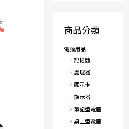
6
商品分類
無
電腦用品
記憶體
處理器
顯示卡
顯示器
筆記型電腦
桌上型電腦