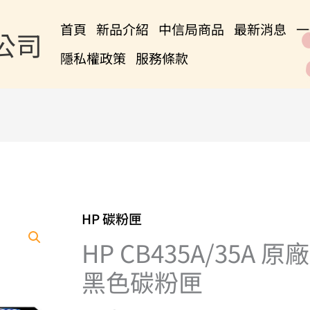
首頁
新品介紹
中信局商品
最新消息
一
公司
隱私權政策
服務條款
HP 碳粉匣
HP
CB435A/35A
HP CB435A/35A 原廠
原
黑色碳粉匣
廠
黑