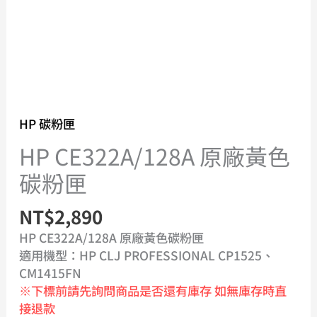
HP 碳粉匣
HP CE322A/128A 原廠黃色
碳粉匣
NT$
2,890
HP CE322A/128A 原廠黃色碳粉匣
適用機型：HP CLJ PROFESSIONAL CP1525、
CM1415FN
※下標前請先詢問商品是否還有庫存 如無庫存時直
接退款