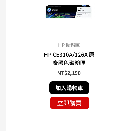
HP 碳粉匣
HP CE310A/126A 原
廠黑色碳粉匣
NT$
2,190
加入購物車
立即購買