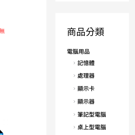
商品分類
無
電腦用品
記憶體
處理器
顯示卡
顯示器
筆記型電腦
桌上型電腦