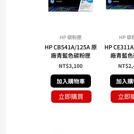
HP 碳粉匣
HP 碳
HP CB541A/125A 原
HP CE311A
廠青藍色碳粉匣
廠青藍色
NT$
3,100
NT$
2,
加入購物車
加入購
立即購買
立即