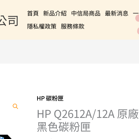
首頁
新品介紹
中信局商品
最新消息
一
公司
隱私權政策
服務條款
HP 碳粉匣
HP
Q2612A/12A
HP Q2612A/12A 原廠
原
黑色碳粉匣
廠
黑