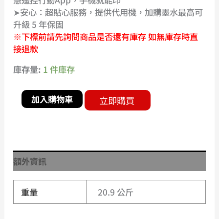
➤安心：超貼心服務，提供代用機，加購墨水最高可
升級 5 年保固
※下標前請先詢問商品是否還有庫存 如無庫存時直
接退款
庫存量:
1 件庫存
加入購物車
立即購買
額外資訊
重量
20.9 公斤