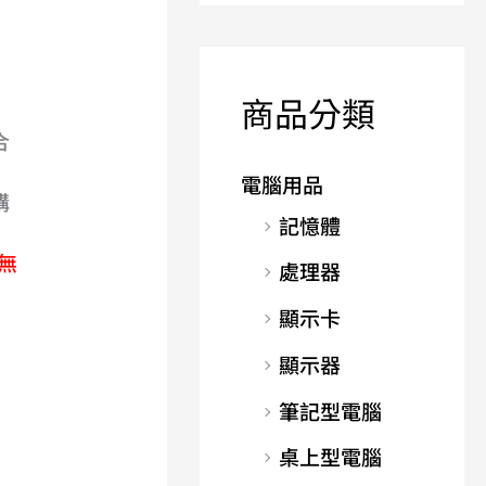
商品分類
合
電腦用品
購
記憶體
無
處理器
顯示卡
顯示器
筆記型電腦
桌上型電腦