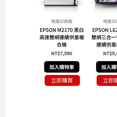
噴墨印表機
噴墨印
EPSON M2170 黑白
EPSON L6
高速雙網連續供墨複
雙網三合一
合機
連續供墨
NT$
7,990
NT$
9,
加入購物車
加入購
立即購買
立即