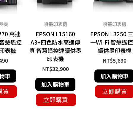
表機
噴墨印表機
噴墨印表機
270 高速
EPSON L15160
EPSON L3250 
智慧遙控
A3+四色防水高速傳
一Wi-Fi 智慧遙
印表機
真 智慧遙控連續供墨
續供墨印表機
印表機
490
NT$
5,690
NT$
32,900
物車
加入購物車
加入購物車
購買
立即購買
立即購買