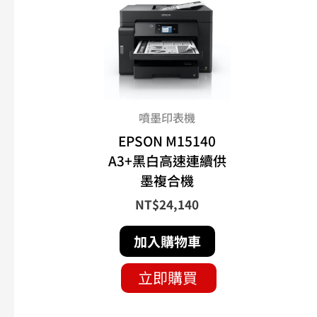
噴墨印表機
EPSON M15140
A3+黑白高速連續供
墨複合機
NT$
24,140
加入購物車
立即購買