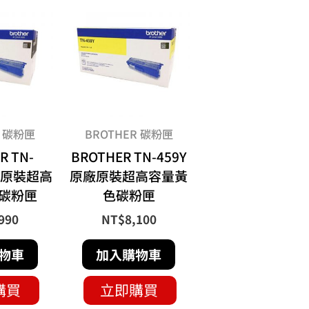
R 碳粉匣
BROTHER 碳粉匣
R TN-
BROTHER TN-459Y
原廠原裝超高
原廠原裝超高容量黃
碳粉匣
色碳粉匣
990
NT$
8,100
物車
加入購物車
購買
立即購買