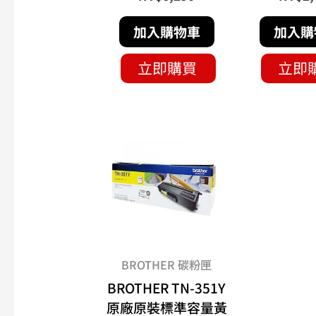
加入購物車
加入購
立即購買
立即
BROTHER 碳粉匣
BROTHER TN-351Y
原廠原裝標準容量黃