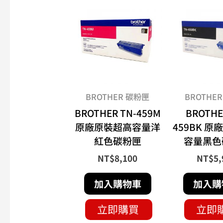
BROTHER 碳粉匣
BROTHE
BROTHER TN-459M
BROTHE
原廠原裝超高容量洋
459BK 
紅色碳粉匣
容量黑色
NT$
8,100
NT$
5,
加入購物車
加入購
立即購買
立即