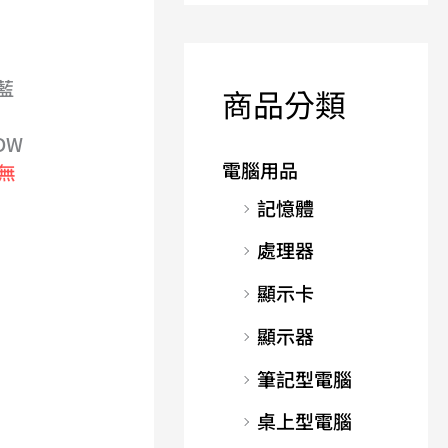
量藍
商品分類
DW
電腦用品
無
記憶體
處理器
顯示卡
顯示器
筆記型電腦
桌上型電腦