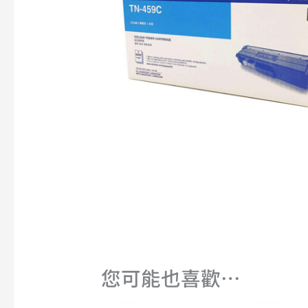
您可能也喜歡…