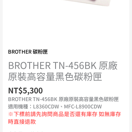
色
碳
粉
匣
數
量
BROTHER 碳粉匣
BROTHER TN-456BK 原廠
原裝高容量黑色碳粉匣
NT$
5,300
BROTHER TN-456BK 原廠原裝高容量黑色碳粉匣
適用機種：L8360CDW、MFC-L8900CDW
※下標前請先詢問商品是否還有庫存 如無庫存
時直接退款