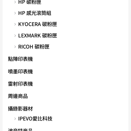
HP 碳粉匣
HP 感光滾筒組
KYOCERA 碳粉匣
LEXMARK 碳粉匣
RICOH 碳粉匣
點陣印表機
噴墨印表機
雷射印表機
周邊商品
攝錄影器材
IPEVO愛比科技
波音特商品