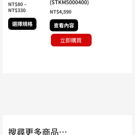
(STKM5000400)
NT$
80
–
品
NT$
330
NT$
4,590
頁
面
選擇規格
查看內容
選
擇
立即購買
選
項
搜尋更多商品…