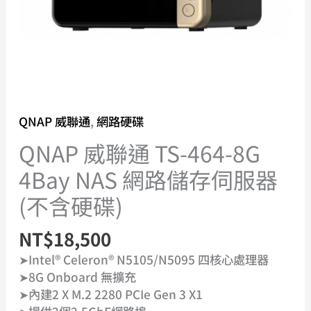
QNAP 威聯通
,
網路硬碟
QNAP 威聯通 TS-464-8G
4Bay NAS 網路儲存伺服器
(不含硬碟)
NT$
18,500
➤Intel® Celeron® N5105/N5095 四核心處理器
➤8G Onboard 無擴充
➤內建2 X M.2 2280 PCIe Gen 3 X1