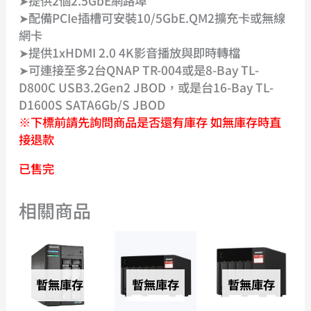
➤提供2個2.5GbE網路埠
➤配備PCIe插槽可安裝10/5GbE.QM2擴充卡或無線
網卡
➤提供1xHDMI 2.0 4K影音播放與即時轉檔
➤可連接至多2台QNAP TR-004或是8-Bay TL-
D800C USB3.2Gen2 JBOD，或是台16-Bay TL-
D1600S SATA6Gb/s JBOD
※下標前請先詢問商品是否還有庫存 如無庫存時直
接退款
已售完
相關商品
暫無庫存
暫無庫存
暫無庫存