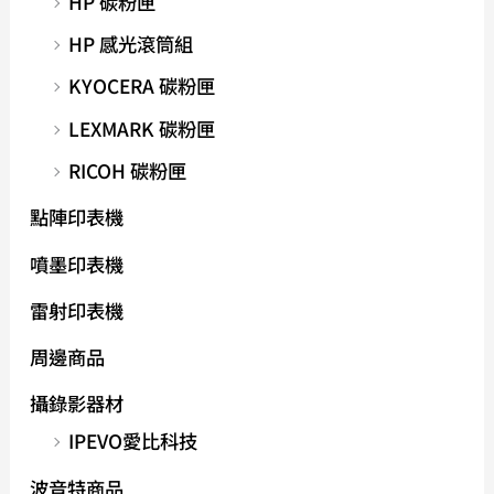
HP 碳粉匣
HP 感光滾筒組
KYOCERA 碳粉匣
LEXMARK 碳粉匣
RICOH 碳粉匣
點陣印表機
噴墨印表機
雷射印表機
周邊商品
攝錄影器材
IPEVO愛比科技
波音特商品