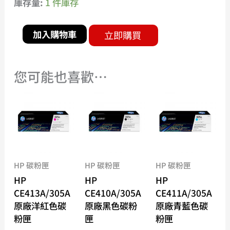
庫存量:
1 件庫存
加入購物車
立即購買
您可能也喜歡…
HP 碳粉匣
HP 碳粉匣
HP 碳粉匣
HP
HP
HP
CE413A/305A
CE410A/305A
CE411A/305A
原廠洋紅色碳
原廠黑色碳粉
原廠青藍色碳
粉匣
匣
粉匣