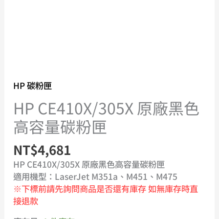
匣
數
量
HP 碳粉匣
HP CE410X/305X 原廠黑色
高容量碳粉匣
NT$
4,681
HP CE410X/305X 原廠黑色高容量碳粉匣
適用機型：LaserJet M351a、M451、M475
※下標前請先詢問商品是否還有庫存 如無庫存時直
接退款