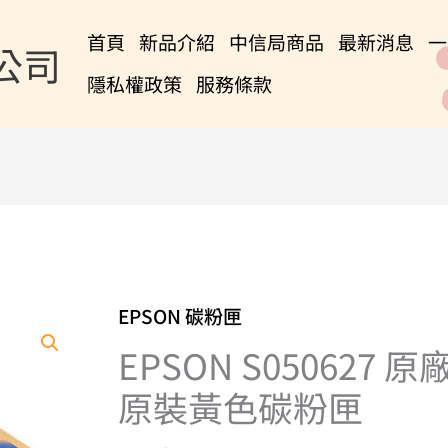
首頁
新品介紹
中信局商品
最新消息
一
公司
隱私權政策
服務條款
EPSON 碳粉匣
EPSON
S050627
EPSON S050627 原
原
原裝黃色碳粉匣
廠
原