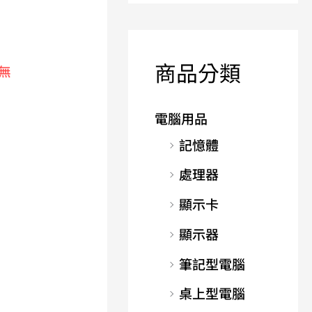
商品分類
無
電腦用品
記憶體
處理器
顯示卡
顯示器
筆記型電腦
桌上型電腦