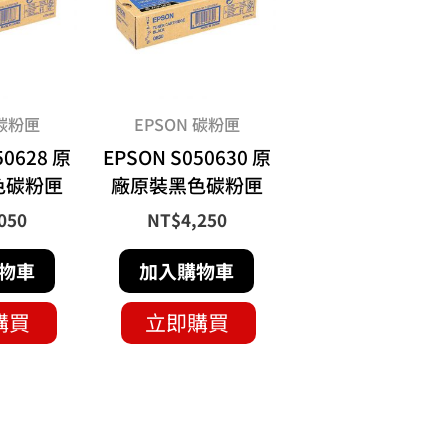
 碳粉匣
EPSON 碳粉匣
50628 原
EPSON S050630 原
色碳粉匣
廠原裝黑色碳粉匣
050
NT$
4,250
物車
加入購物車
購買
立即購買