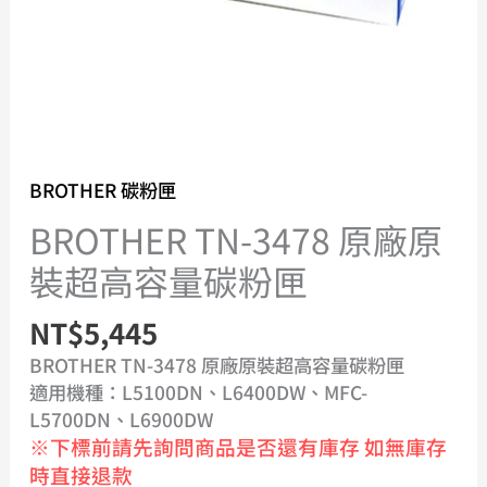
碳
粉
匣
數
量
BROTHER 碳粉匣
BROTHER TN-3478 原廠原
裝超高容量碳粉匣
NT$
5,445
BROTHER TN-3478 原廠原裝超高容量碳粉匣
適用機種：L5100DN、L6400DW、MFC-
L5700DN、L6900DW
※下標前請先詢問商品是否還有庫存 如無庫存
時直接退款