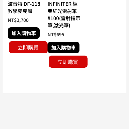
波音特 DF-118
INFINITER 經
教學麥克風
典紅光雷射筆
#100(雷射指示
NT$
2,700
筆,激光筆)
加入購物車
NT$
695
立即購買
加入購物車
立即購買