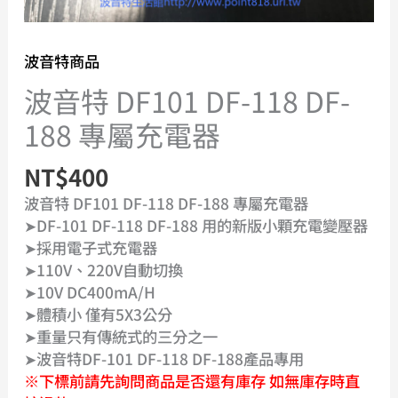
電
器
數
波音特商品
量
波音特 DF101 DF-118 DF-
188 專屬充電器
NT$
400
波音特 DF101 DF-118 DF-188 專屬充電器
➤DF-101 DF-118 DF-188 用的新版小顆充電變壓器
➤採用電子式充電器
➤110V、220V自動切換
➤10V DC400mA/h
➤體積小 僅有5X3公分
➤重量只有傳統式的三分之一
➤波音特DF-101 DF-118 DF-188產品專用
※下標前請先詢問商品是否還有庫存 如無庫存時直