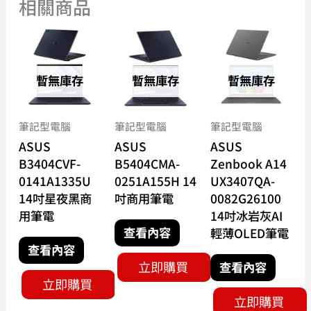
相關商品
暫無庫存
暫無庫存
暫無庫存
筆記型電腦
筆記型電腦
筆記型電腦
ASUS
ASUS
ASUS
B3404CVF-
B5404CMA-
Zenbook A14
0141A1335U
0251A155H 14
UX3407QA-
14吋星夜黑商
吋商用筆電
0082G26100
用筆電
14吋冰岩灰AI
查看內容
輕薄OLED筆電
查看內容
立即購買
查看內容
立即購買
立即購買