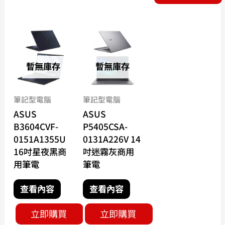
暫無庫存
暫無庫存
筆記型電腦
筆記型電腦
ASUS
ASUS
B3604CVF-
P5405CSA-
0151A1355U
0131A226V 14
16吋星夜黑商
吋迷霧灰商用
用筆電
筆電
查看內容
查看內容
立即購買
立即購買