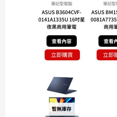
筆記型電腦
筆記型
ASUS B3604CVF-
ASUS BM1
0141A1335U 16吋星
0081A7735
夜黑商用筆電
商用
查看內容
查看
立即購買
立即
暫無庫存