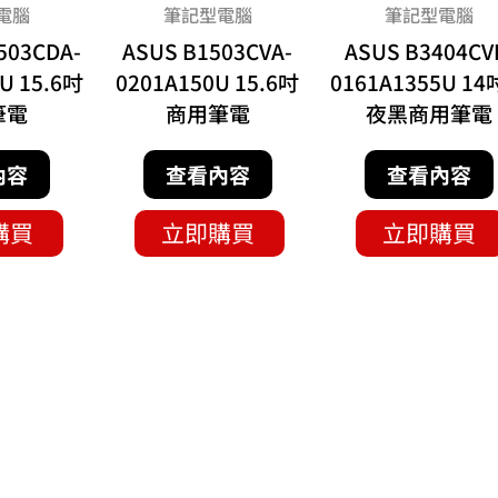
電腦
筆記型電腦
筆記型電腦
503CDA-
ASUS B1503CVA-
ASUS B3404CV
U 15.6吋
0201A150U 15.6吋
0161A1355U 1
筆電
商用筆電
夜黑商用筆電
內容
查看內容
查看內容
購買
立即購買
立即購買