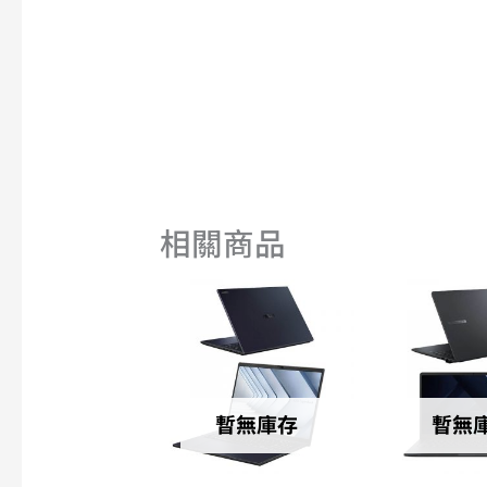
相關商品
暫無庫存
暫無