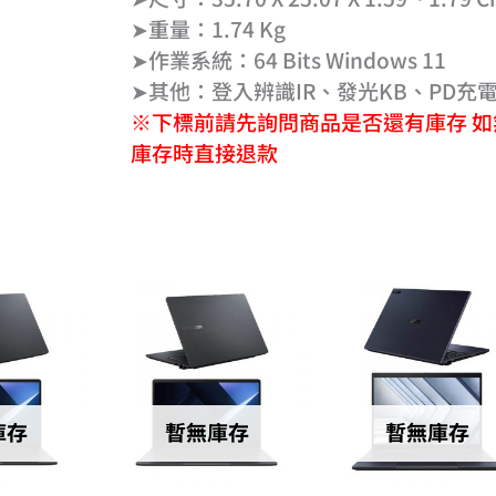
➤重量：1.74 Kg
➤作業系統：64 Bits Windows 11
➤其他：登入辨識IR、發光KB、PD充
※下標前請先詢問商品是否還有庫存 如
庫存時直接退款
庫存
暫無庫存
暫無庫存