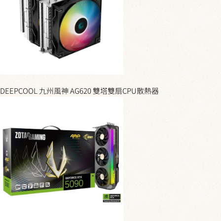
DEEPCOOL 九州風神 AG620 雙塔雙扇CPU散熱器