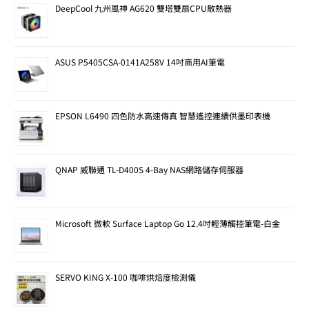
DeepCool 九州風神 AG620 雙塔雙扇CPU散熱器
ASUS P5405CSA-0141A258V 14吋商用AI筆電
EPSON L6490 四色防水高速傳真 智慧遙控連續供墨印表機
QNAP 威聯通 TL-D400S 4-Bay NAS網路儲存伺服器
Microsoft 微軟 Surface Laptop Go 12.4吋輕薄觸控筆電-白金
SERVO KING X-100 咖啡烘焙度檢測儀