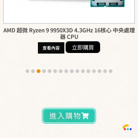
yzen 9 9950X3D 4.3GHz 16核心 中央處理
APC Ea
器 CPU
立即購買
查看內容
進入購物