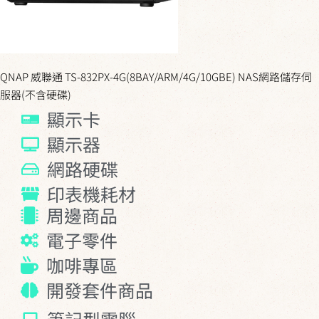
QNAP 威聯通 TS-832PX-4G(8BAY/ARM/4G/10GBE) NAS網路儲存伺
服器(不含硬碟)
顯示卡
顯示器
網路硬碟
印表機耗材
周邊商品
電子零件
咖啡專區
開發套件商品
筆記型電腦