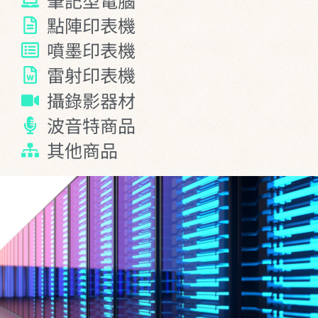
點陣印表機
噴墨印表機
雷射印表機
攝錄影器材
波音特商品
其他商品