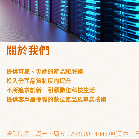
關於我們
提供可靠、尖端的產品和服務
投入全面品質制度的提升
不所追求創新 引領數位科技生活
提供客戶最優質的數位產品及專業技術
營業時間：周一～周五：AM9:00～PM6:00(周六、