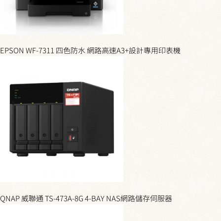
EPSON WF-7311 四色防水 網路高速A3+設計專用印表機
QNAP 威聯通 TS-473A-8G 4-BAY NAS網路儲存伺服器