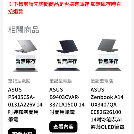
※下標前請先詢問商品是否還有庫存 如無庫存時直
接退款
相關商品
暫無庫存
暫無庫存
暫無庫存
筆記型電腦
筆記型電腦
筆記型電腦
ASUS
ASUS
ASUS
P5405CSA-
B9403CVAR-
Zenbook A14
0131A226V 14
3871A150U 14
UX3407QA-
吋迷霧灰商用
吋商用筆電
0082G26100
筆電
14吋冰岩灰AI
查看內容
輕薄OLED筆電
查看內容