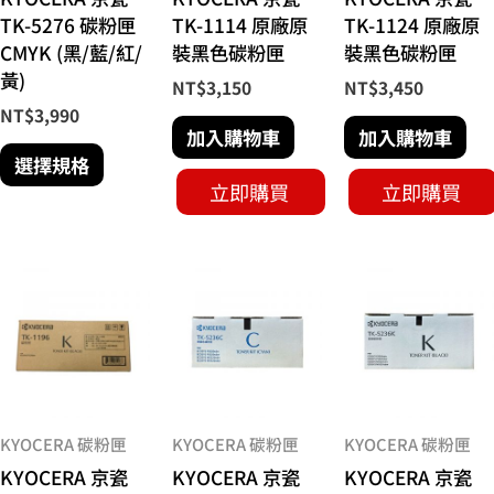
可
TK-5276 碳粉匣
TK-1114 原廠原
TK-1124 原廠原
在
CMYK (黑/藍/紅/
裝黑色碳粉匣
裝黑色碳粉匣
產
黃)
NT$
3,150
NT$
3,450
品
NT$
3,990
頁
加入購物車
加入購物車
面
選擇規格
選
立即購買
立即購買
擇
選
項
KYOCERA 碳粉匣
KYOCERA 碳粉匣
KYOCERA 碳粉匣
KYOCERA 京瓷
KYOCERA 京瓷
KYOCERA 京瓷