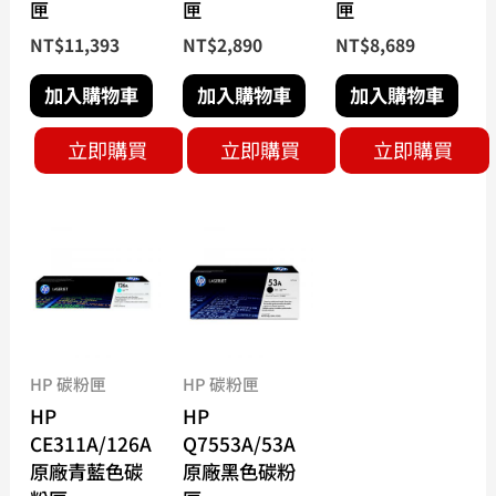
匣
匣
匣
NT$
11,393
NT$
2,890
NT$
8,689
加入購物車
加入購物車
加入購物車
立即購買
立即購買
立即購買
HP 碳粉匣
HP 碳粉匣
HP
HP
CE311A/126A
Q7553A/53A
原廠青藍色碳
原廠黑色碳粉