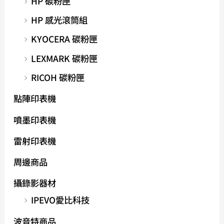
HP 碳粉匣
HP 感光滾筒組
KYOCERA 碳粉匣
LEXMARK 碳粉匣
RICOH 碳粉匣
點陣印表機
噴墨印表機
雷射印表機
周邊商品
攝錄影器材
IPEVO愛比科技
波音特商品